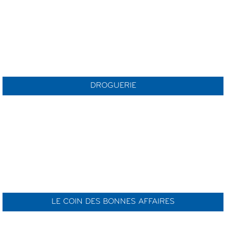
DROGUERIE
LE COIN DES BONNES AFFAIRES