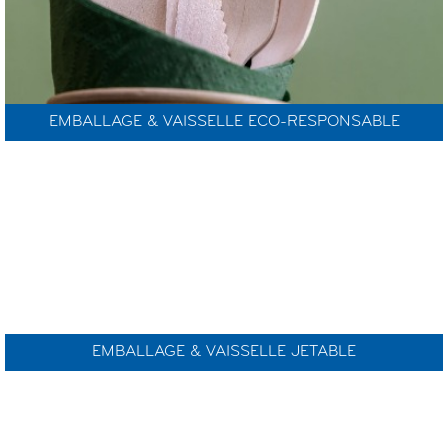
EMBALLAGE & VAISSELLE ECO-RESPONSABLE
EMBALLAGE & VAISSELLE JETABLE