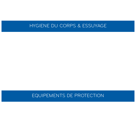
HYGIENE DU CORPS & ESSUYAGE
EQUIPEMENTS DE PROTECTION