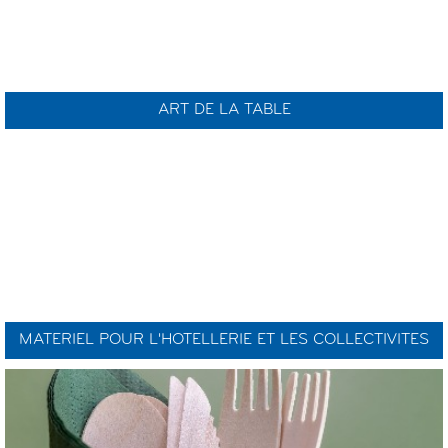
ART DE LA TABLE
MATERIEL POUR L'HOTELLERIE ET LES COLLECTIVITES