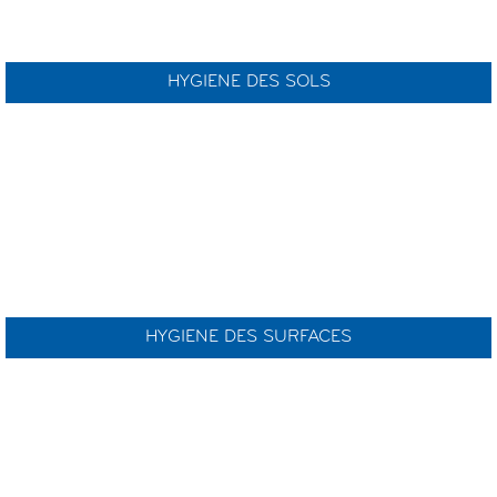
HYGIENE DES SOLS
HYGIENE DES SURFACES