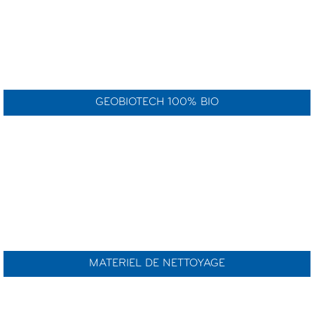
GEOBIOTECH 100% BIO
MATERIEL DE NETTOYAGE