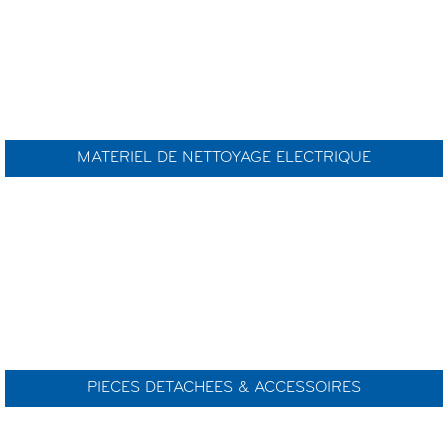
MATERIEL DE NETTOYAGE ELECTRIQUE
PIECES DETACHEES & ACCESSOIRES