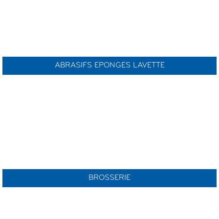
ABRASIFS EPONGES LAVETTE
BROSSERIE