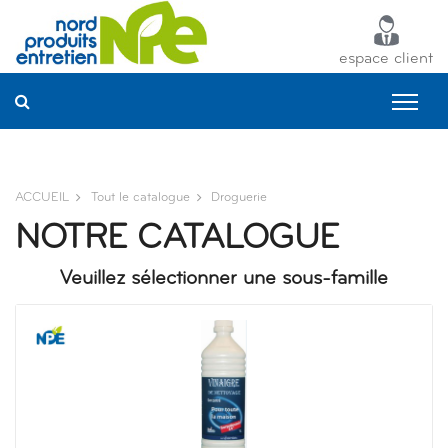
Panneau de gestion des cookies
espace client
ACCUEIL
Tout le catalogue
Droguerie
NOTRE CATALOGUE
Veuillez sélectionner une sous-famille