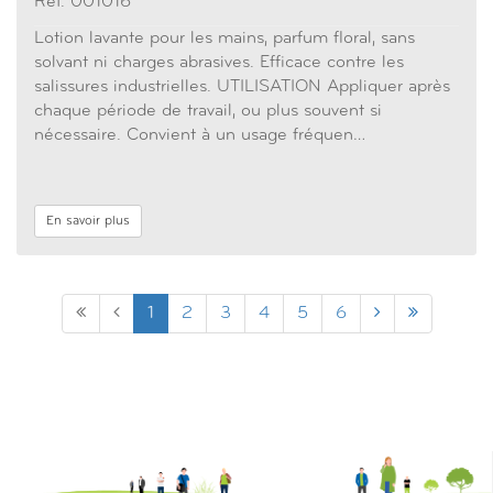
Réf. 001016
Lotion lavante pour les mains, parfum floral, sans
solvant ni charges abrasives. Efficace contre les
salissures industrielles. UTILISATION Appliquer après
chaque période de travail, ou plus souvent si
nécessaire. Convient à un usage fréquen…
En savoir plus
1
2
3
4
5
6