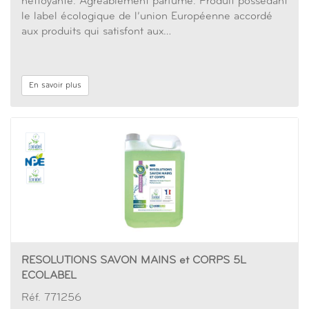
nettoyante. Agréablement parfumé. Produit possédant
le label écologique de l’union Européenne accordé
aux produits qui satisfont aux…
En savoir plus
RESOLUTIONS SAVON MAINS et CORPS 5L
ECOLABEL
Réf. 771256