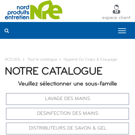
Panneau de gestion des cookies
espace client
ACCUEIL
Tout le catalogue
Hygiene Du Corps & Essuyage
NOTRE CATALOGUE
Veuillez sélectionner une sous-famille
LAVAGE DES MAINS
DESINFECTION DES MAINS
DISTRIBUTEURS DE SAVON & GEL