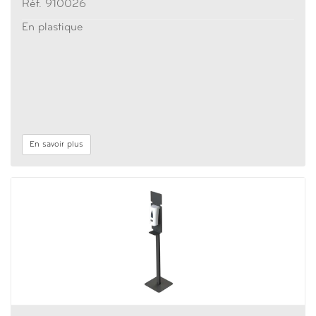
Réf. 910026
En plastique
En savoir plus