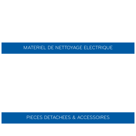
MATERIEL DE NETTOYAGE ELECTRIQUE
PIECES DETACHEES & ACCESSOIRES