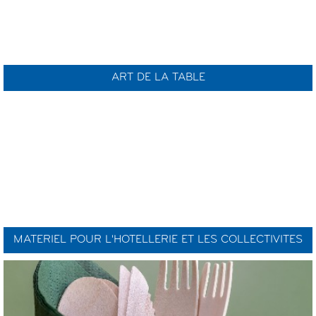
ART DE LA TABLE
MATERIEL POUR L'HOTELLERIE ET LES COLLECTIVITES