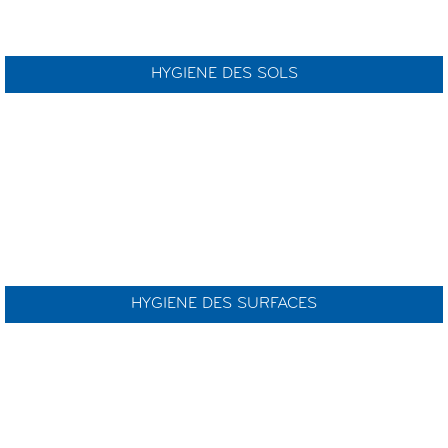
HYGIENE DES SOLS
HYGIENE DES SURFACES