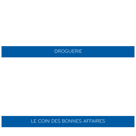
DROGUERIE
LE COIN DES BONNES AFFAIRES