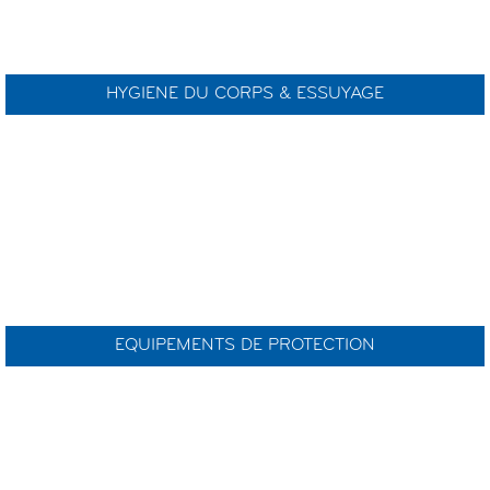
HYGIENE DU CORPS & ESSUYAGE
EQUIPEMENTS DE PROTECTION