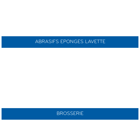
ABRASIFS EPONGES LAVETTE
BROSSERIE