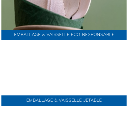
EMBALLAGE & VAISSELLE ECO-RESPONSABLE
EMBALLAGE & VAISSELLE JETABLE