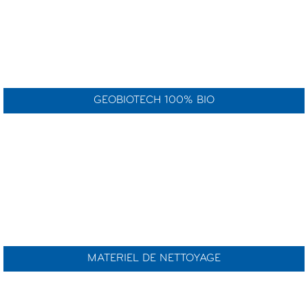
GEOBIOTECH 100% BIO
MATERIEL DE NETTOYAGE