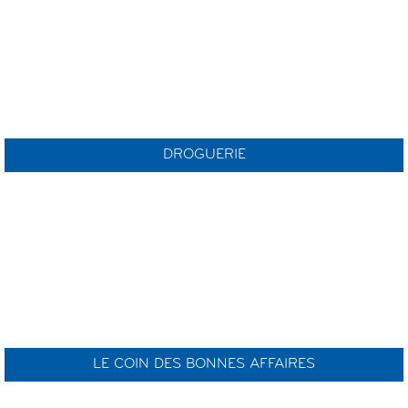
DROGUERIE
LE COIN DES BONNES AFFAIRES