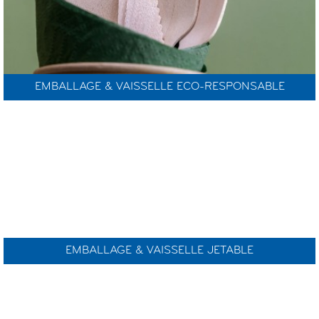
EMBALLAGE & VAISSELLE ECO-RESPONSABLE
EMBALLAGE & VAISSELLE JETABLE