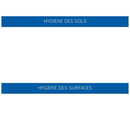
HYGIENE DES SOLS
HYGIENE DES SURFACES