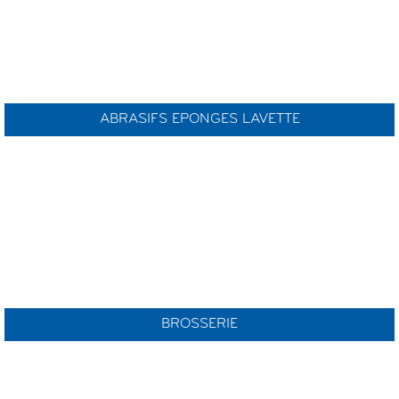
ABRASIFS EPONGES LAVETTE
BROSSERIE