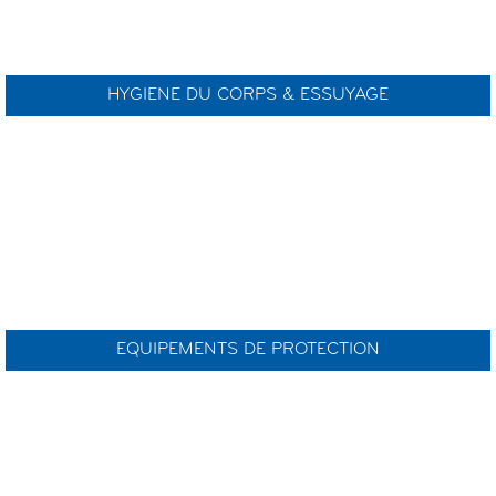
HYGIENE DU CORPS & ESSUYAGE
EQUIPEMENTS DE PROTECTION