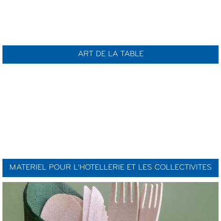
ART DE LA TABLE
MATERIEL POUR L'HOTELLERIE ET LES COLLECTIVITES