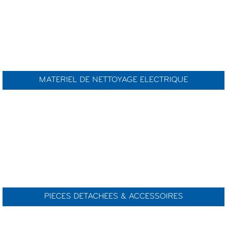
MATERIEL DE NETTOYAGE ELECTRIQUE
PIECES DETACHEES & ACCESSOIRES