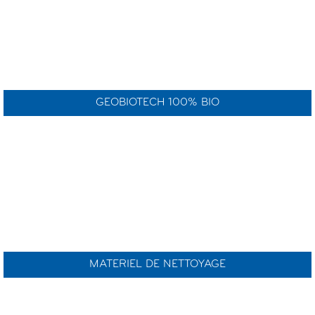
GEOBIOTECH 100% BIO
MATERIEL DE NETTOYAGE