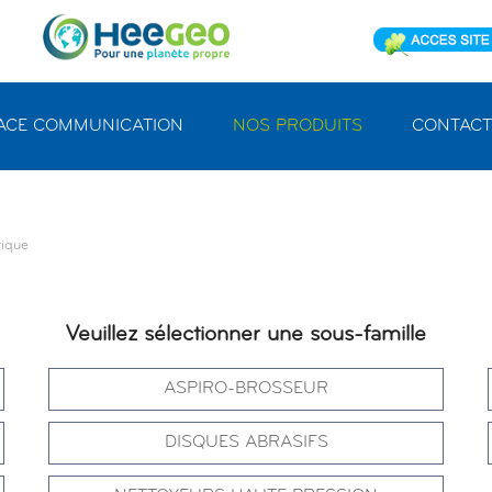
ACE COMMUNICATION
NOS PRODUITS
CONTACT
rique
Veuillez sélectionner une sous-famille
ASPIRO-BROSSEUR
DISQUES ABRASIFS