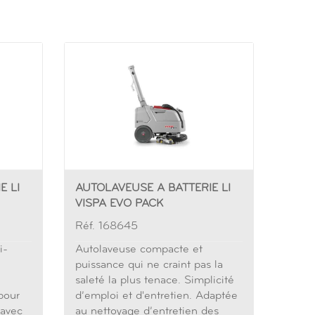
E LI
AUTOLAVEUSE A BATTERIE LI
VISPA EVO PACK
Réf. 168645
i-
Autolaveuse compacte et
puissance qui ne craint pas la
saleté la plus tenace. Simplicité
pour
d’emploi et d'entretien. Adaptée
 avec
au nettoyage d’entretien des