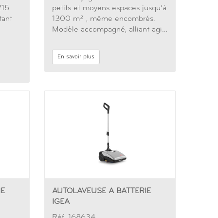
215
petits et moyens espaces jusqu’à
tant
1300 m² , même encombrés.
Modèle accompagné, alliant agi…
En savoir plus
IE
AUTOLAVEUSE A BATTERIE
IGEA
Réf. 168634