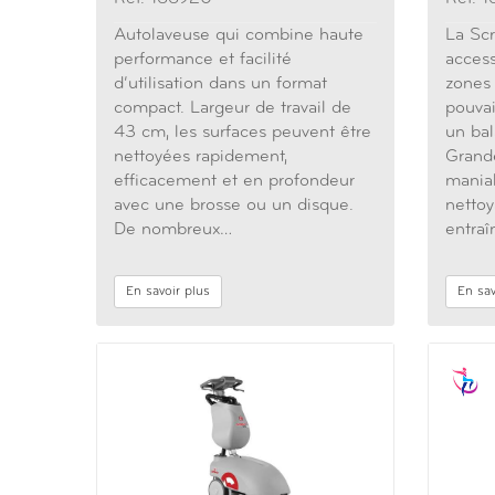
Autolaveuse qui combine haute
La Sc
performance et facilité
access
d‘utilisation dans un format
zones 
compact. Largeur de travail de
pouvai
43 cm, les surfaces peuvent être
un bal
nettoyées rapidement,
Grande
efficacement et en profondeur
maniab
avec une brosse ou un disque.
netto
De nombreux…
entra
En savoir plus
En sav