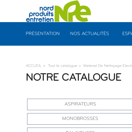
Panneau de gestion des cookies
PRÉSENTATION
NOS ACTUALITÉS
ESP
ACCUEIL
Tout le catalogue
Materiel De Nettoyage Elect
NOTRE CATALOGUE
ASPIRATEURS
MONOBROSSES