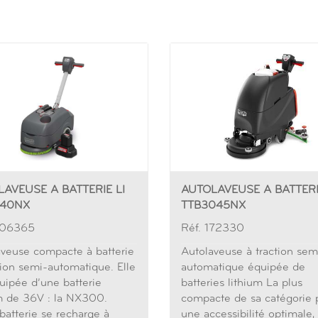
AVEUSE A BATTERIE LI
AUTOLAVEUSE A BATTERI
840NX
TTB3045NX
906365
Réf. 172330
aveuse compacte à batterie
Autolaveuse à traction sem
tion semi-automatique. Elle
automatique équipée de
uipée d’une batterie
batteries lithium La plus
um de 36V : la NX300.
compacte de sa catégorie 
batterie se recharge à
une accessibilité optimale,