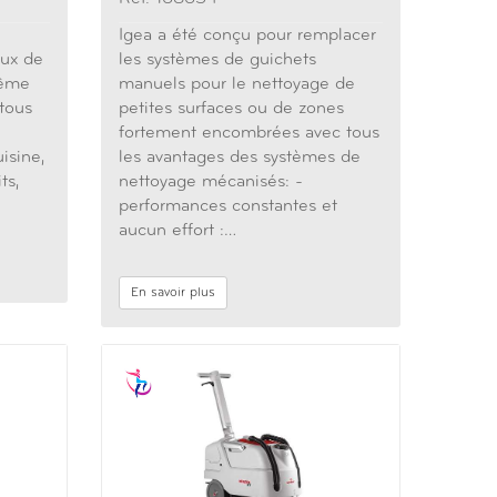
Igea a été conçu pour remplacer
eux de
les systèmes de guichets
rême
manuels pour le nettoyage de
 tous
petites surfaces ou de zones
fortement encombrées avec tous
isine,
les avantages des systèmes de
ts,
nettoyage mécanisés: -
performances constantes et
aucun effort :…
En savoir plus