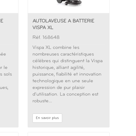
IE
AUTOLAVEUSE A BATTERIE
VISPA XL
Réf. 168648
Vispa XL combine les
née
nombreuses caractéristiques
célèbres qui distinguent la Vispa
r le
historique, alliant agilité,
s sols
puissance, fiabilité et innovation
technologique en une seule
ues,
expression de pur plaisir
d’utilisation. La conception est
robuste…
En savoir plus