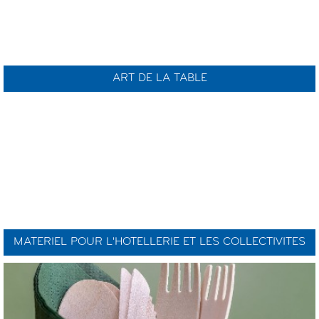
ART DE LA TABLE
MATERIEL POUR L'HOTELLERIE ET LES COLLECTIVITES