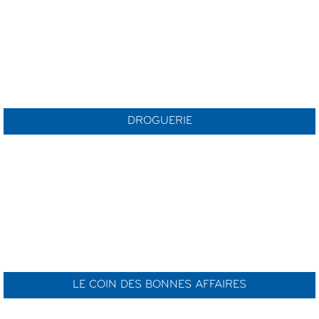
DROGUERIE
LE COIN DES BONNES AFFAIRES