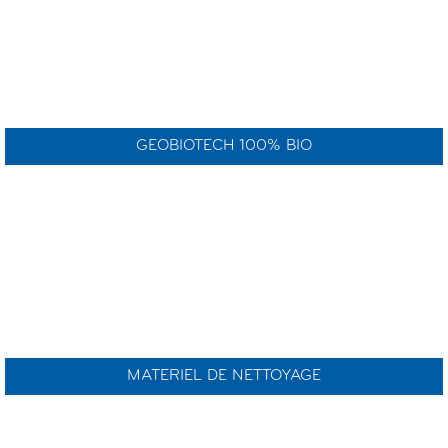
GEOBIOTECH 100% BIO
MATERIEL DE NETTOYAGE