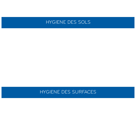
HYGIENE DES SOLS
HYGIENE DES SURFACES