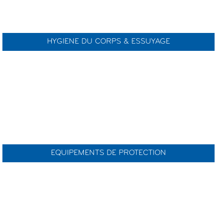
HYGIENE DU CORPS & ESSUYAGE
EQUIPEMENTS DE PROTECTION