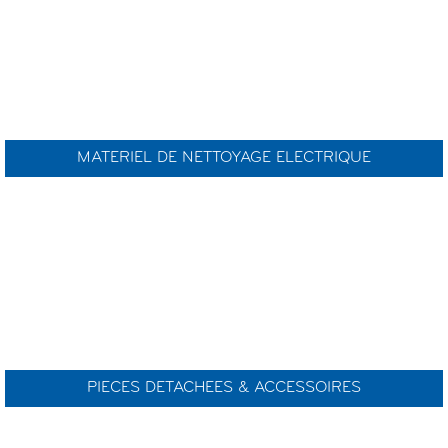
MATERIEL DE NETTOYAGE ELECTRIQUE
PIECES DETACHEES & ACCESSOIRES