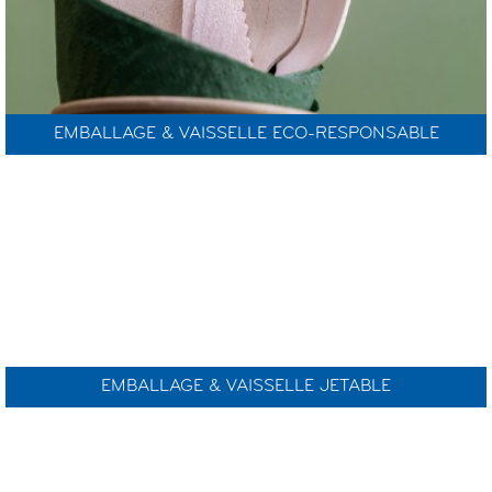
EMBALLAGE & VAISSELLE ECO-RESPONSABLE
EMBALLAGE & VAISSELLE JETABLE