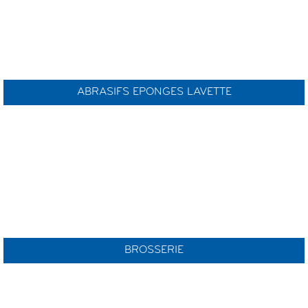
ABRASIFS EPONGES LAVETTE
BROSSERIE