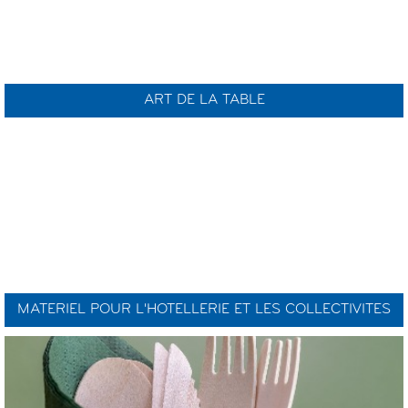
ART DE LA TABLE
MATERIEL POUR L'HOTELLERIE ET LES COLLECTIVITES