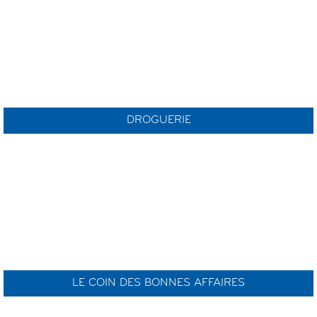
DROGUERIE
LE COIN DES BONNES AFFAIRES