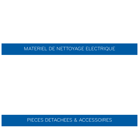
MATERIEL DE NETTOYAGE ELECTRIQUE
PIECES DETACHEES & ACCESSOIRES