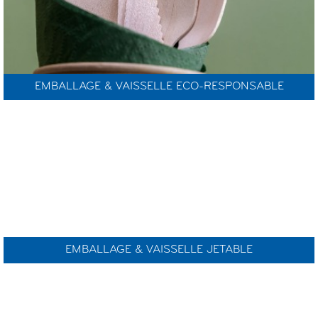
EMBALLAGE & VAISSELLE ECO-RESPONSABLE
EMBALLAGE & VAISSELLE JETABLE