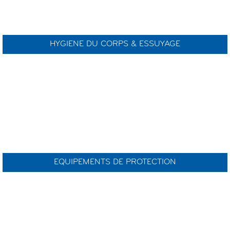
HYGIENE DU CORPS & ESSUYAGE
EQUIPEMENTS DE PROTECTION