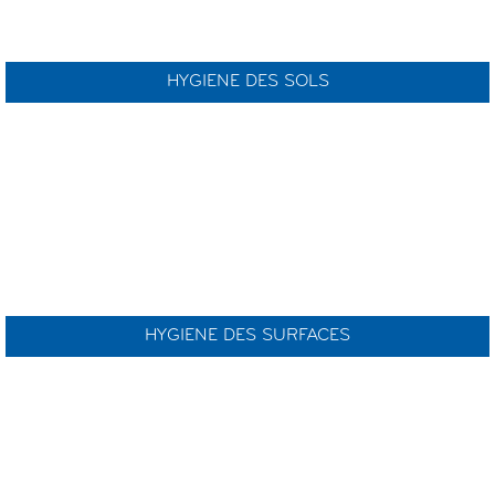
HYGIENE DES SOLS
HYGIENE DES SURFACES