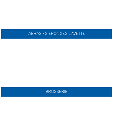
ABRASIFS EPONGES LAVETTE
BROSSERIE