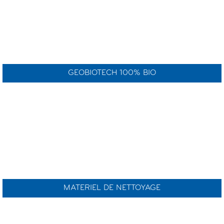
GEOBIOTECH 100% BIO
MATERIEL DE NETTOYAGE