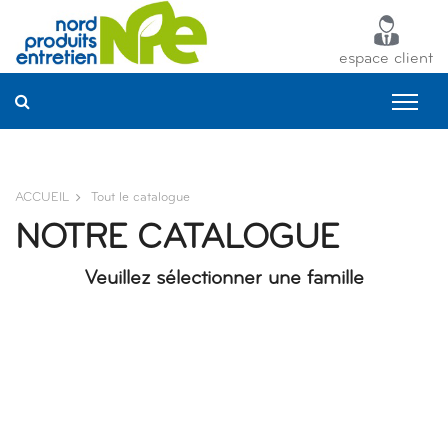
Panneau de gestion des cookies
espace client
ACCUEIL
Tout le catalogue
NOTRE CATALOGUE
Veuillez sélectionner une famille