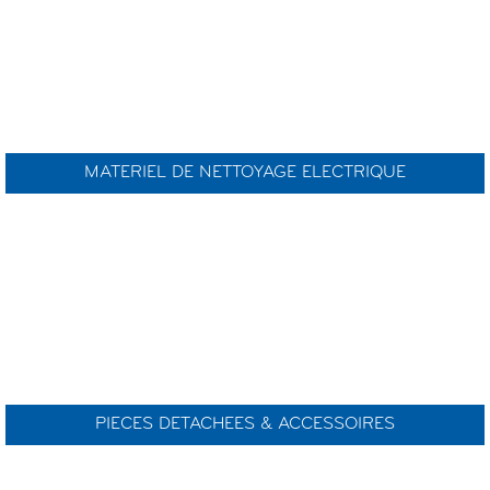
MATERIEL DE NETTOYAGE ELECTRIQUE
PIECES DETACHEES & ACCESSOIRES