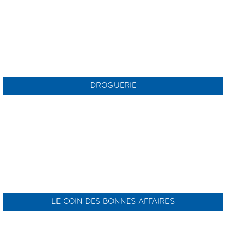
DROGUERIE
LE COIN DES BONNES AFFAIRES