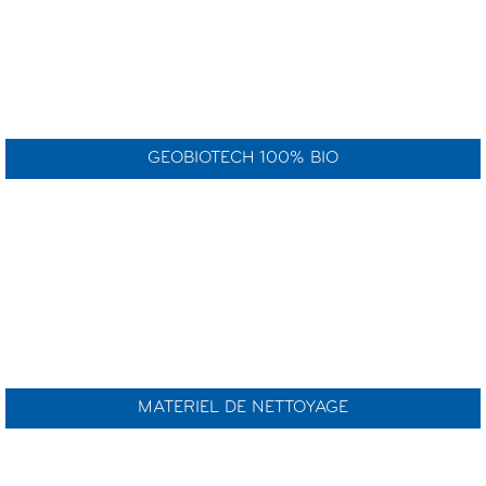
GEOBIOTECH 100% BIO
MATERIEL DE NETTOYAGE