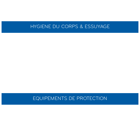
HYGIENE DU CORPS & ESSUYAGE
EQUIPEMENTS DE PROTECTION