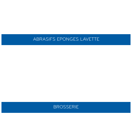
ABRASIFS EPONGES LAVETTE
BROSSERIE