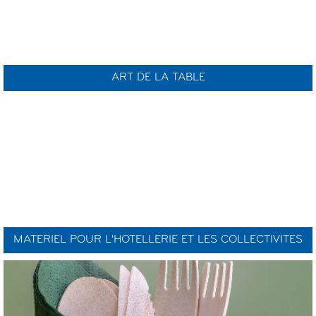
ART DE LA TABLE
MATERIEL POUR L'HOTELLERIE ET LES COLLECTIVITES