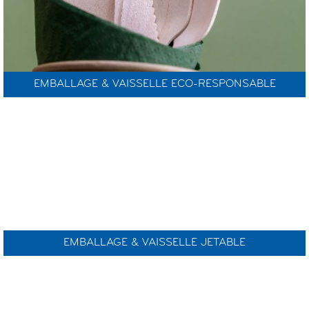
EMBALLAGE & VAISSELLE ECO-RESPONSABLE
EMBALLAGE & VAISSELLE JETABLE