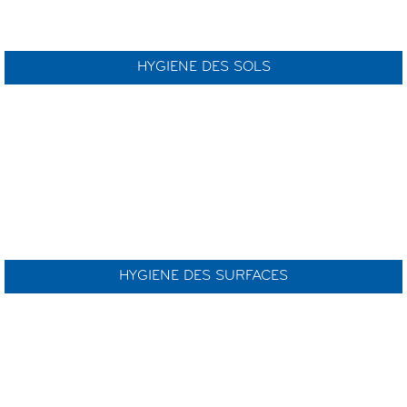
HYGIENE DES SOLS
HYGIENE DES SURFACES