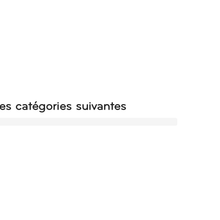
es catégories suivantes