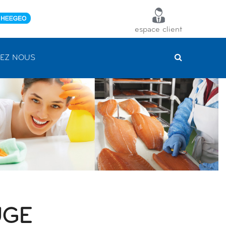
espace client
EZ NOUS
UGE