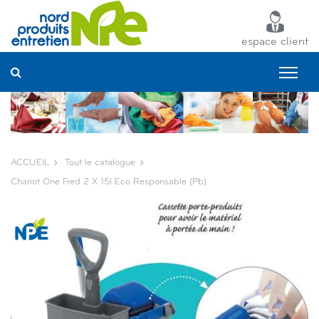
Panneau de gestion des cookies
espace client
ACCUEIL
Tout le catalogue
Chariot One Fred 2 X 15l Eco Responsable (pb)