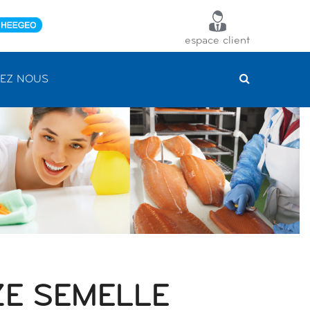
espace client
EZ NOUS
ZE SEMELLE