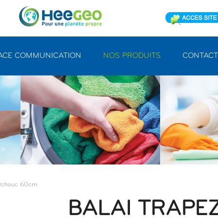
ACE COMMUNICATION
NOS PRODUITS
CONTACT
utchouc 60cm
BALAI TRAPE