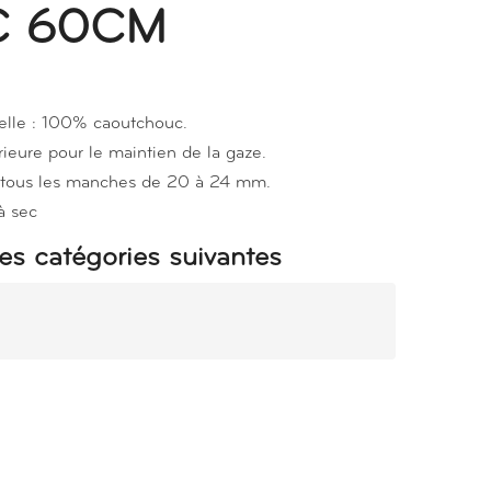
 60CM
elle : 100% caoutchouc.
érieure pour le maintien de la gaze.
de tous les manches de 20 à 24 mm.
à sec
es catégories suivantes