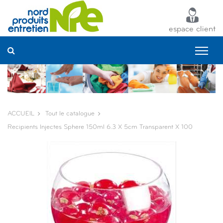
Panneau de gestion des cookies
espace client
ACCUEIL
Tout le catalogue
Recipients Injectes Sphere 150ml 6.3 X 5cm Transparent X 100