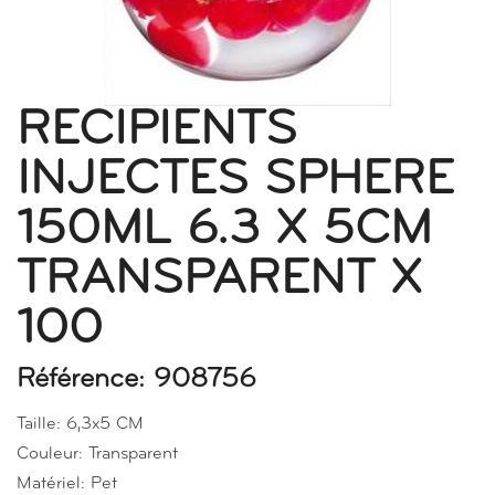
RECIPIENTS
INJECTES SPHERE
150ML 6.3 X 5CM
TRANSPARENT X
100
Référence: 908756
Taille: 6,3x5 CM
Couleur: Transparent
Matériel: Pet