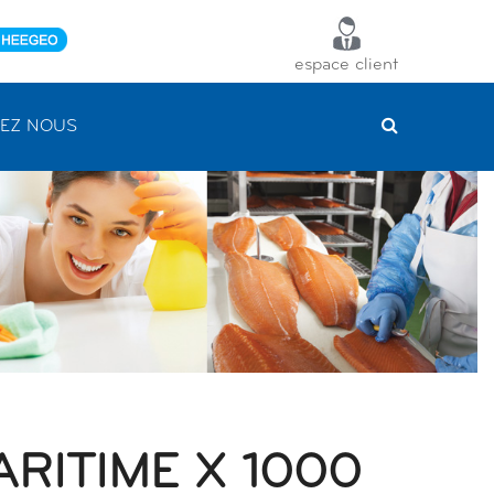
espace client
EZ NOUS
ARITIME X 1000