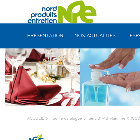
Panneau de gestion des cookies
PRÉSENTATION
NOS ACTUALITÉS
ESP
ACCUEIL
Tout le catalogue
Sets 31/43 Maritime X 100