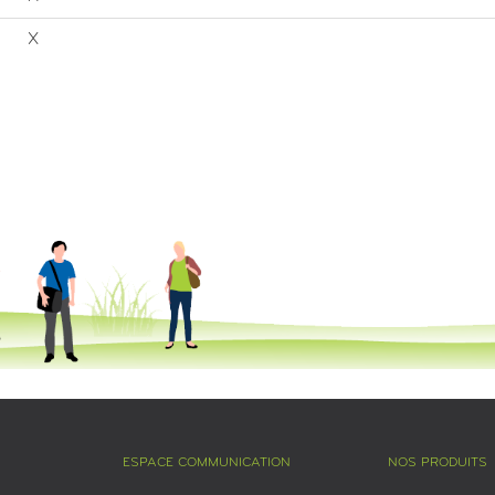
X
ESPACE COMMUNICATION
NOS PRODUITS