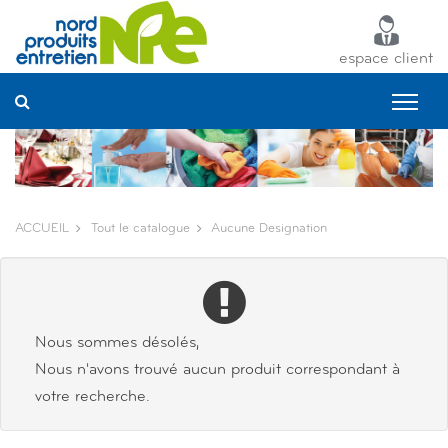
Panneau de gestion des cookies
espace client
ACCUEIL
Tout le catalogue
Aucune Designation
Nous sommes désolés,
Nous n'avons trouvé aucun produit correspondant à
votre recherche.