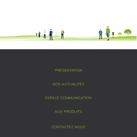
PRÉSENTATION
NOS ACTUALITÉS
ESPACE COMMUNICATION
NOS PRODUITS
CONTACTEZ NOUS