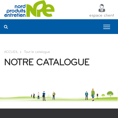
Panneau de gestion des cookies
espace client
ACCUEIL
Tout le catalogue
NOTRE CATALOGUE