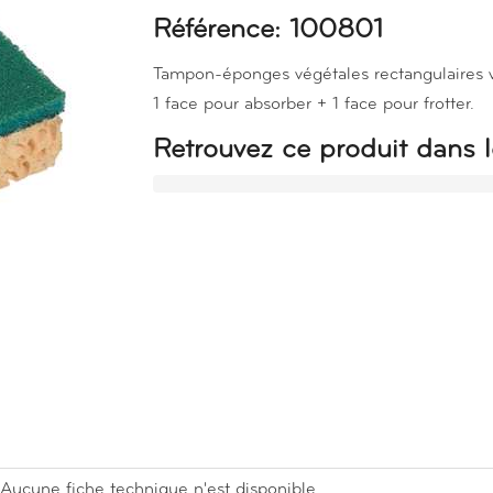
Référence: 100801
Tampon-éponges végétales rectangulaires v
1 face pour absorber + 1 face pour frotter.
Retrouvez ce produit dans l
Aucune fiche technique n'est disponible