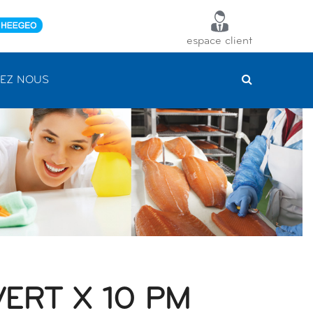
espace client
EZ NOUS
ERT X 10 PM