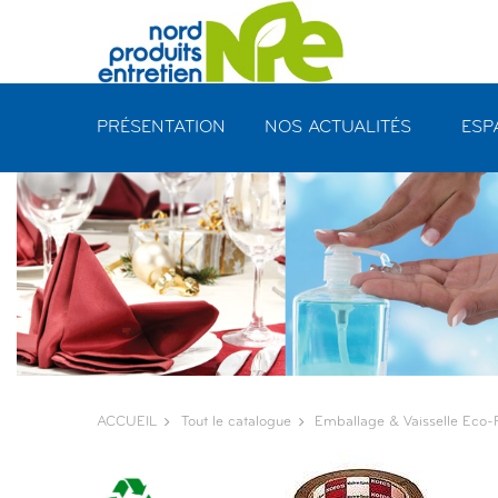
Panneau de gestion des cookies
PRÉSENTATION
NOS ACTUALITÉS
ESP
ACCUEIL
Tout le catalogue
Emballage & Vaisselle Eco