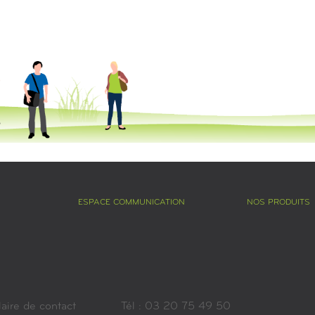
ESPACE COMMUNICATION
NOS PRODUITS
aire de contact
Tél : 03 20 75 49 50