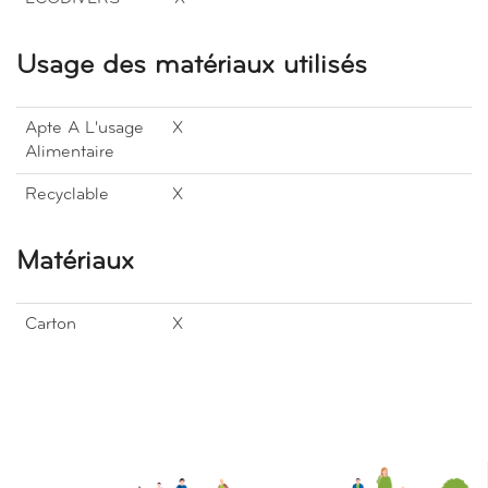
Usage des matériaux utilisés
Apte A L'usage
X
Alimentaire
Recyclable
X
Matériaux
Carton
X