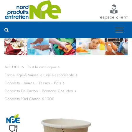
Panneau de gestion des cookies
espace client
ACCUEIL
Tout le catalogue
Emballage & Vaisselle Eco-Responsable
Gobelets - Verres - Tasses - Bols
Gobelets En Carton - Boissons Chaudes
Gobelets 10cl Carton X 1000