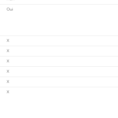
Oui
X
X
X
X
X
X