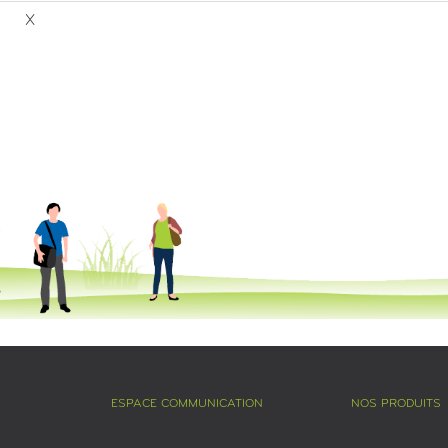
X
ESPACE COMMUNICATION
NOS PRODUITS