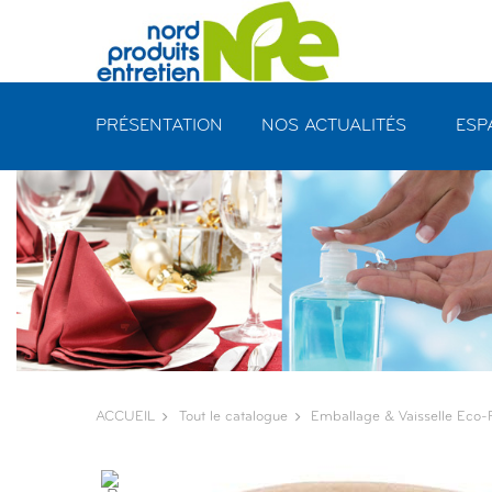
Panneau de gestion des cookies
PRÉSENTATION
NOS ACTUALITÉS
ESP
ACCUEIL
Tout le catalogue
Emballage & Vaisselle Eco