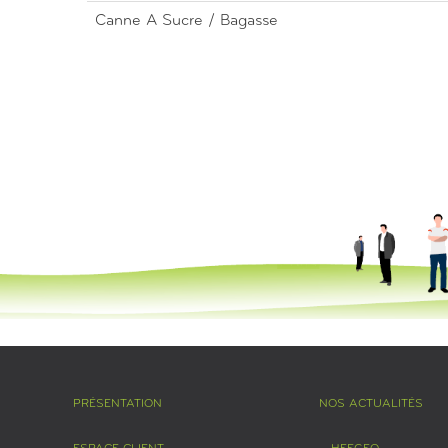
Canne A Sucre / Bagasse
PRÉSENTATION
NOS ACTUALITÉS