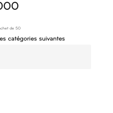
000
sachet de 50
es catégories suivantes