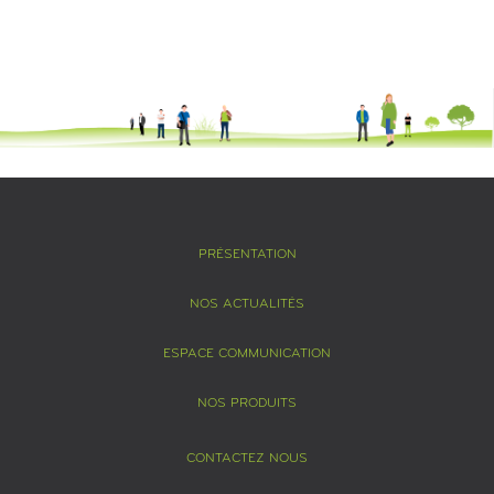
PRÉSENTATION
NOS ACTUALITÉS
ESPACE COMMUNICATION
NOS PRODUITS
CONTACTEZ NOUS