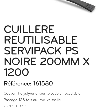
CUILLERE
REUTILISABLE
SERVIPACK PS
NOIRE 200MM X
1200
Référence: 161580
Couvert Polystyrène réemployable, recyclable.
Passage 125 fois au lave-vaisselle
-5 °C +80 °C