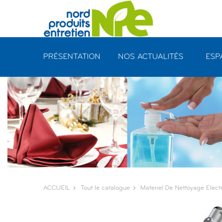
Panneau de gestion des cookies
PRÉSENTATION
NOS ACTUALITÉS
ESP
ACCUEIL
Tout le catalogue
Materiel De Nettoyage Elect