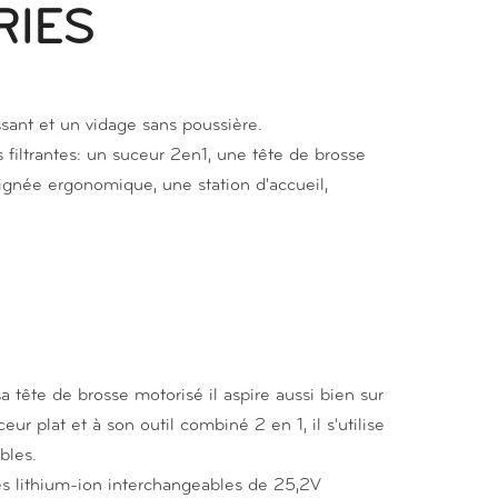
RIES
ssant et un vidage sans poussière.
s filtrantes: un suceur 2en1, une tête de brosse
ignée ergonomique, une station d'accueil,
sa tête de brosse motorisé il aspire aussi bien sur
eur plat et à son outil combiné 2 en 1, il s'utilise
bles.
ries lithium-ion interchangeables de 25,2V