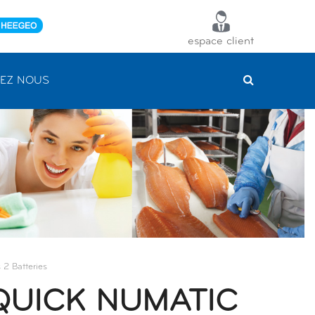
espace client
EZ NOUS
 2 Batteries
QUICK NUMATIC