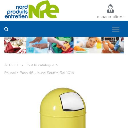
Panneau de gestion des cookies
espace client
ACCUEIL
Tout le catalogue
Poubelle Push 45l Jaune Souffre Ral 1016