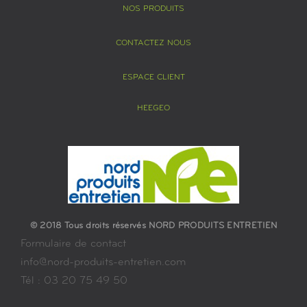
NOS PRODUITS
CONTACTEZ NOUS
ESPACE CLIENT
HEEGEO
© 2018 Tous droits réservés NORD PRODUITS ENTRETIEN
Formulaire de contact
info@nord-produits-entretien.com
Tél : 03 20 75 49 50