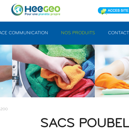
ACE COMMUNICATION
NOS PRODUITS
CONTACT
X 200
SACS POUBEL