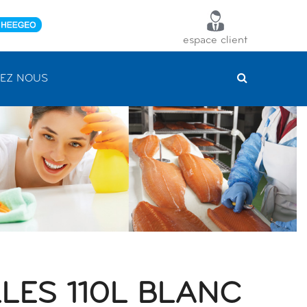
espace client
EZ NOUS
LES 110L BLANC