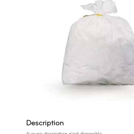
Description
Aucune description n'est disponible