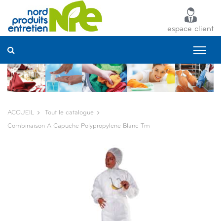
Panneau de gestion des cookies
espace client
ACCUEIL
Tout le catalogue
Combinaison A Capuche Polypropylene Blanc Tm