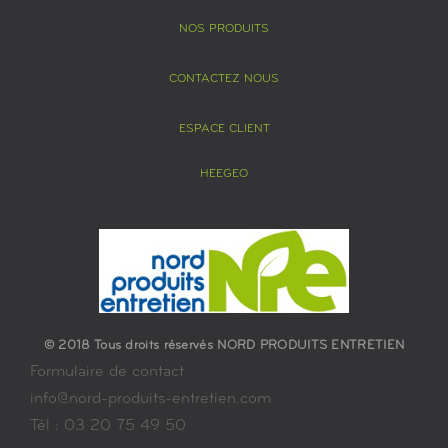
NOS PRODUITS
CONTACTEZ NOUS
ESPACE CLIENT
HEEGEO
© 2018 Tous droits réservés NORD PRODUITS ENTRETIEN
Formulaire de contact
info@nord-produits-entretien.com
Tél : 03 20 75 49 50