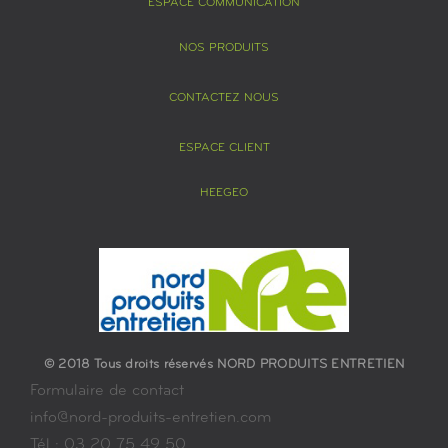
ESPACE COMMUNICATION
NOS PRODUITS
CONTACTEZ NOUS
ESPACE CLIENT
HEEGEO
© 2018 Tous droits réservés NORD PRODUITS ENTRETIEN
Formulaire de contact
info@nord-produits-entretien.com
Tél : 03 20 75 49 50