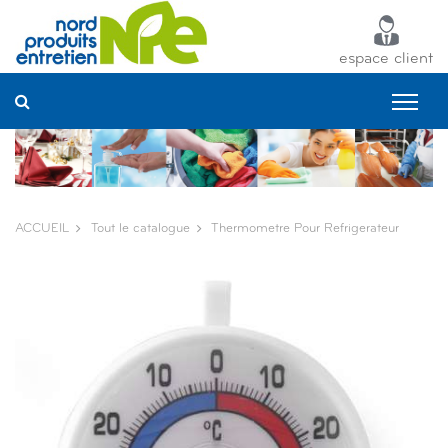
Panneau de gestion des cookies
espace client
ACCUEIL
Tout le catalogue
Thermometre Pour Refrigerateur