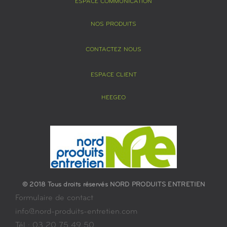
ESPACE COMMUNICATION
NOS PRODUITS
CONTACTEZ NOUS
ESPACE CLIENT
HEEGEO
© 2018 Tous droits réservés NORD PRODUITS ENTRETIEN
Formulaire de contact
info@nord-produits-entretien.com
Tél : 03 20 75 49 50