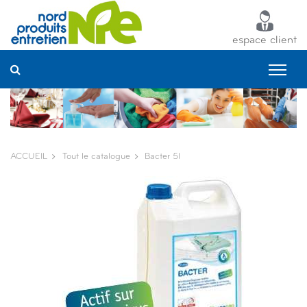
Panneau de gestion des cookies
espace client
ACCUEIL
Tout le catalogue
Bacter 5l