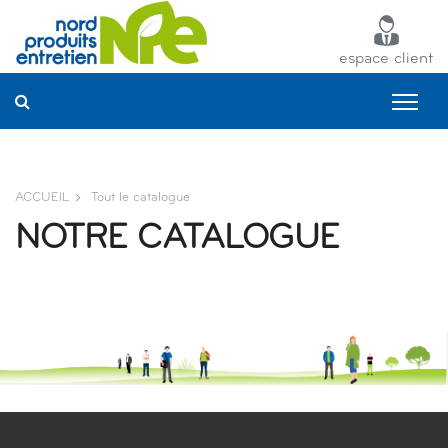
Panneau de gestion des cookies
espace client
ACCUEIL
Tout le catalogue
NOTRE CATALOGUE