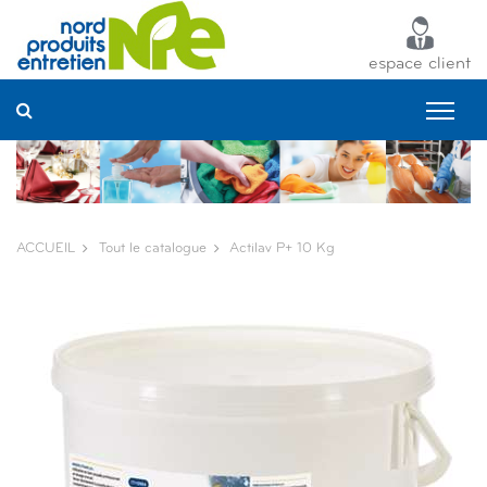
Panneau de gestion des cookies
espace client
ACCUEIL
Tout le catalogue
Actilav P+ 10 Kg